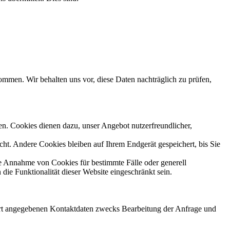
men. Wir behalten uns vor, diese Daten nachträglich zu prüfen,
en. Cookies dienen dazu, unser Angebot nutzerfreundlicher,
t. Andere Cookies bleiben auf Ihrem Endgerät gespeichert, bis Sie
ie Annahme von Cookies für bestimmte Fälle oder generell
ie Funktionalität dieser Website eingeschränkt sein.
rt angegebenen Kontaktdaten zwecks Bearbeitung der Anfrage und