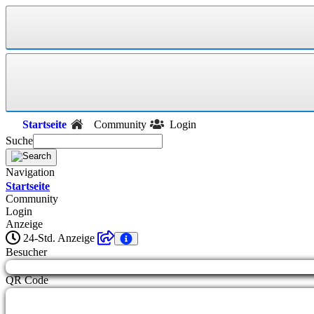
Startseite
Community
Login
Suche
Navigation
Startseite
Community
Login
Anzeige
24-Std. Anzeige
Besucher
QR Code