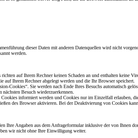
menführung dieser Daten mit anderen Datenquellen wird nicht vorgenom
kannt werden.
s richten auf Ihrem Rechner keinen Schaden an und enthalten keine Vir
die auf Ihrem Rechner abgelegt werden und die Ihr Browser speichert.
ion-Cookies“. Sie werden nach Ende Ihres Besuchs automatisch gelösch
im nächsten Besuch wiederzuerkennen.
n Cookies informiert werden und Cookies nur im Einzelfall erlauben, d
eßen des Browser aktivieren. Bei der Deaktivierung von Cookies kann d
en Ihre Angaben aus dem Anfrageformular inklusive der von Ihnen do
ben wir nicht ohne Ihre Einwilligung weiter.