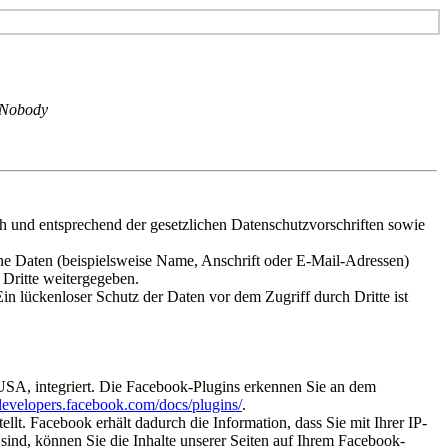
 Nobody
ch und entsprechend der gesetzlichen Datenschutzvorschriften sowie
ne Daten (beispielsweise Name, Anschrift oder E-Mail-Adressen)
 Dritte weitergegeben.
in lückenloser Schutz der Daten vor dem Zugriff durch Dritte ist
USA, integriert. Die Facebook-Plugins erkennen Sie an dem
/developers.facebook.com/docs/plugins/
.
t. Facebook erhält dadurch die Information, dass Sie mit Ihrer IP-
nd, können Sie die Inhalte unserer Seiten auf Ihrem Facebook-