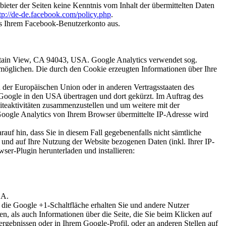
ieter der Seiten keine Kenntnis vom Inhalt der übermittelten Daten
tp://de-de.facebook.com/policy.php
.
us Ihrem Facebook-Benutzerkonto aus.
ntain View, CA 94043, USA. Google Analytics verwendet sog.
rmöglichen. Die durch den Cookie erzeugten Informationen über Ihre
 der Europäischen Union oder in anderen Vertragsstaaten des
Google in den USA übertragen und dort gekürzt. Im Auftrag des
teaktivitäten zusammenzustellen und um weitere mit der
oogle Analytics von Ihrem Browser übermittelte IP-Adresse wird
uf hin, dass Sie in diesem Fall gegebenenfalls nicht sämtliche
und auf Ihre Nutzung der Website bezogenen Daten (inkl. Ihrer IP-
er-Plugin herunterladen und installieren:
SA.
 die Google +1-Schaltfläche erhalten Sie und andere Nutzer
n, als auch Informationen über die Seite, die Sie beim Klicken auf
ebnissen oder in Ihrem Google-Profil, oder an anderen Stellen auf