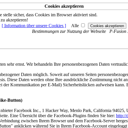
Cookies akzeptieren
stelle sicher, dass Cookies im Browser aktiviert sind.
 zu akzeptieren!
[ Information über unsere Cookies ]
Alle
Bestimmungen zur Nutzung der Webseite P-Fusion
ten sehr ernst. Wir behandeln Ihre personenbezogenen Daten vertrauli
nbezogener Daten möglich. Soweit auf unseren Seiten personenbezoge
 Basis. Diese Daten werden ohne Ihre ausdrückliche Zustimmung nicht an
bei der Kommunikation per E-Mail) Sicherheitslücken aufweisen kann. E
ike-Button)
Anbieter Facebook Inc., 1 Hacker Way, Menlo Park, California 94025, 
eite. Eine Übersicht über die Facebook-Plugins finden Sie hier:
http:/
 Verbindung zwischen Ihrem Browser und dem Facebook-Server hergestell
utton" anklicken während Sie in Ihrem Facebook-Account eingeloggt si