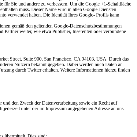
te für Sie und andere zu verbessern. Um die Google +1-Schaltfläche
n enthalten muss. Dieser Name wird in allen Google-Diensten
to verwendet haben. Die Identität Ihres Google- Profils kann
mationen gemäß den geltenden Google-Datenschutzbestimmungen
nd Partner weiter, wie etwa Publisher, Inserenten oder verbundene
arket Street, Suite 900, San Francisco, CA 94103, USA. Durch das
anderen Nutzern bekannt gegeben. Dabei werden auch Daten an
Nutzung durch Twitter erhalten. Weitere Informationen hierzu finden
er und den Zweck der Datenverarbeitung sowie ein Recht auf
 jederzeit unter der im Impressum angegebenen Adresse an uns
s übermittelt. Dies sind: