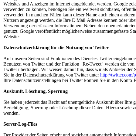
Websites und Anzeigen im Internet eingeblendet werden. Google zeic
verwenden zu können, benötigen Sie ein weltweit sichtbares, öffentl
verwendet. In manchen Fällen kann dieser Name auch einen anderen N
Nutzern angezeigt werden, die Ihre E-Mail-Adresse kennen oder über
Verwendung der erfassten Informationen: Neben den oben erläutert
genutzt. Google veröffentlicht möglicherweise zusammengefasste Stati
Websites.
Datenschutzerklärung für die Nutzung von Twitter
Auf unseren Seiten sind Funktionen des Dienstes Twitter eingebund
Benutzen von Twitter und der Funktion "Re-Tweet" werden die von 
Twitter übertragen. Wir weisen darauf hin, dass wir als Anbieter der
Sie in der Datenschutzerklärung von Twitter unter
http://twitter.com/
Ihre Datenschutzeinstellungen bei Twitter können Sie in den Konto-
Auskunft, Löschung, Sperrung
Sie haben jederzeit das Recht auf unentgeltliche Auskunft über Ih
Berichtigung, Sperrung oder Löschung dieser Daten. Hierzu sowie 
wenden.
Server-Log-Files
Der Provider der Seiten erhebt und speichert automatisch Information