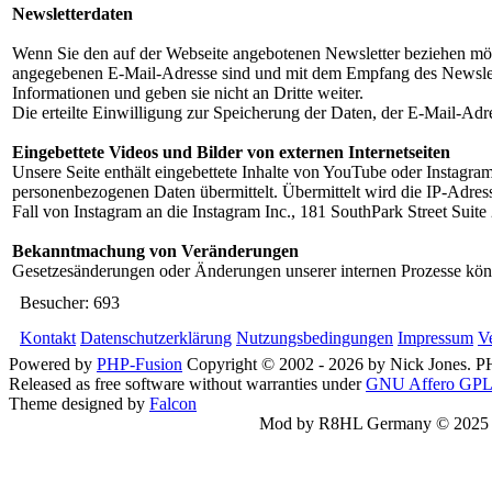
Newsletterdaten
Wenn Sie den auf der Webseite angebotenen Newsletter beziehen möch
angegebenen E-Mail-Adresse sind und mit dem Empfang des Newslette
Informationen und geben sie nicht an Dritte weiter.
Die erteilte Einwilligung zur Speicherung der Daten, der E-Mail-Ad
Eingebettete Videos und Bilder von externen Internetseiten
Unsere Seite enthält eingebettete Inhalte von YouTube oder Instagra
personenbezogenen Daten übermittelt. Übermittelt wird die IP-Adr
Fall von Instagram an die Instagram Inc., 181 SouthPark Street Suite 
Bekanntmachung von Veränderungen
Gesetzesänderungen oder Änderungen unserer internen Prozesse könne
Besucher:
693
Kontakt
Datenschutzerklärung
Nutzungsbedingungen
Impressum
V
Powered by
PHP-Fusion
Copyright © 2002 - 2026 by Nick Jones. 
Released as free software without warranties under
GNU Affero GPL
Theme designed by
Falcon
Mod by R8HL Germany © 2025