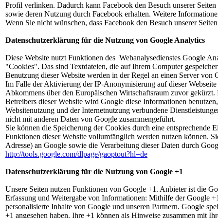
Profil verlinken. Dadurch kann Facebook den Besuch unserer Seiten I
sowie deren Nutzung durch Facebook erhalten. Weitere Informatione
Wenn Sie nicht wünschen, dass Facebook den Besuch unserer Seiten
Datenschutzerklärung für die Nutzung von Google Analytics
Diese Website nutzt Funktionen des Webanalysedienstes Google Ana
"Cookies". Das sind Textdateien, die auf Ihrem Computer gespeicher
Benutzung dieser Website werden in der Regel an einen Server von 
Im Falle der Aktivierung der IP-Anonymisierung auf dieser Webseite
Abkommens über den Europäischen Wirtschaftsraum zuvor gekürzt. Nu
Betreibers dieser Website wird Google diese Informationen benutzen
Websitenutzung und der Internetnutzung verbundene Dienstleistung
nicht mit anderen Daten von Google zusammengeführt.
Sie können die Speicherung der Cookies durch eine entsprechende Ein
Funktionen dieser Website vollumfänglich werden nutzen können. Sie
Adresse) an Google sowie die Verarbeitung dieser Daten durch Googl
http://tools.google.com/dlpage/gaoptout?hl=de
Datenschutzerklärung für die Nutzung von Google +1
Unsere Seiten nutzen Funktionen von Google +1. Anbieter ist die
Erfassung und Weitergabe von Informationen: Mithilfe der Google +1
personalisierte Inhalte von Google und unseren Partnern. Google spei
+1 angesehen haben. Ihre +1 können als Hinweise zusammen mit Ihre