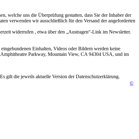
n, welche uns die Überprüfung gestatten, dass Sie der Inhaber der
ten verwenden wir ausschließlich für den Versand der angeforderten
erzeit widerrufen , etwa über den „Austragen“-Link im Newsletter.
it eingebundenen Einhalten, Videos oder Bildern werden keine
1600 Amphitheatre Parkway, Mountain View, CA 94304 USA, und im
gilt die jeweils aktuelle Version der Datenschutzerklärung.
©