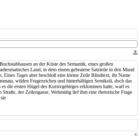
 Buchstabhausen an der Küste des Semantik, eines großen
aradiesmatisches Land, in dem einem gebratene Satzteile in den Mund
. Eines Tages aber beschloß eine kleine Zeile Blindtext, ihr Name
mata, wilden Fragezeichen und hinterhältigen Semikoli, doch das
ls es die ersten Hügel des Kursivgebirges erklommen hatte, warf es
 Straße, der Zeilengasse. Wehmütig lief ihm eine rhetorische Frage
sie
©