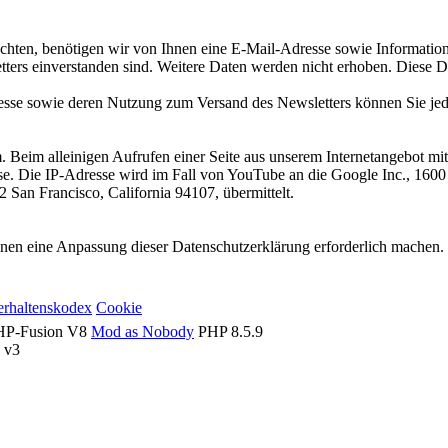
ten, benötigen wir von Ihnen eine E-Mail-Adresse sowie Informatione
rs einverstanden sind. Weitere Daten werden nicht erhoben. Diese Da
resse sowie deren Nutzung zum Versand des Newsletters können Sie jed
m. Beim alleinigen Aufrufen einer Seite aus unserem Internetangebot m
esse. Die IP-Adresse wird im Fall von YouTube an die Google Inc., 
2 San Francisco, California 94107, übermittelt.
n eine Anpassung dieser Datenschutzerklärung erforderlich machen. Es 
erhaltenskodex
Cookie
PHP-Fusion V8
Mod as Nobody
PHP 8.5.9
v3