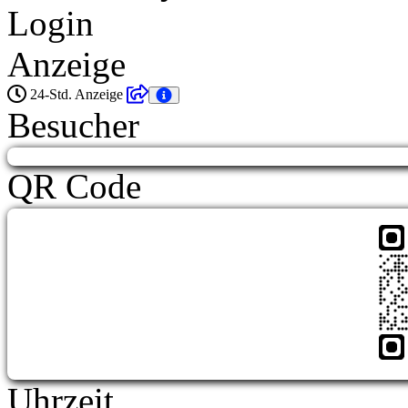
Login
Anzeige
24-Std. Anzeige
Besucher
QR Code
Uhrzeit