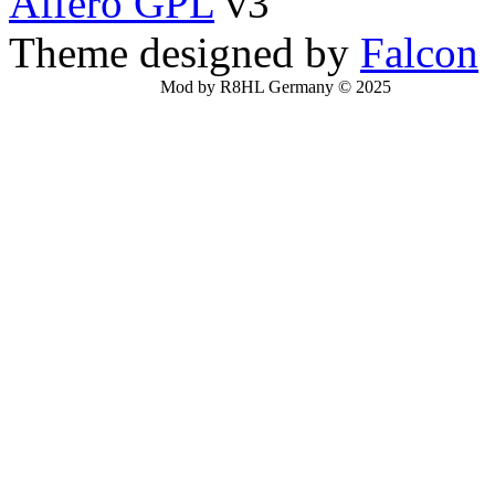
Affero GPL
v3
Theme designed by
Falcon
Mod by R8HL Germany © 2025