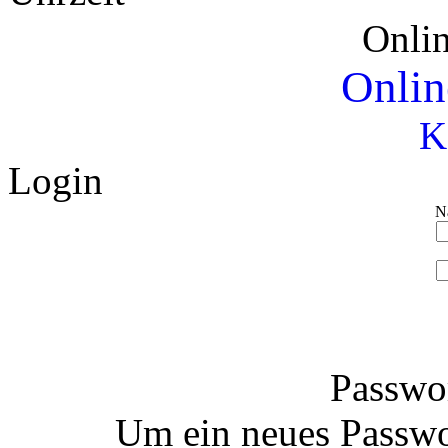
Onli
Onlin
K
Login
N
Passwor
Um ein neues Passwo