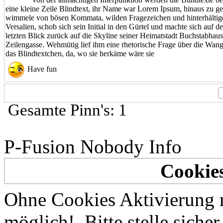
eine kleine Zeile Blindtext, ihr Name war Lorem Ipsum, hinaus zu ge
wimmele von bösen Kommata, wilden Fragezeichen und hinterhältigen 
Versalien, schob sich sein Initial in den Gürtel und machte sich auf
letzten Blick zurück auf die Skyline seiner Heimatstadt Buchstabhaus
Zeilengasse. Wehmütig lief ihm eine rhetorische Frage über die Wang
das Blindtextchen, da, wo sie herkäme wäre sie
Have fun
Gesamte Pinn's: 1
P-Fusion Nobody Info
Cookies
Ohne Cookies Aktivierung 
möglich!. Bitte stelle sich